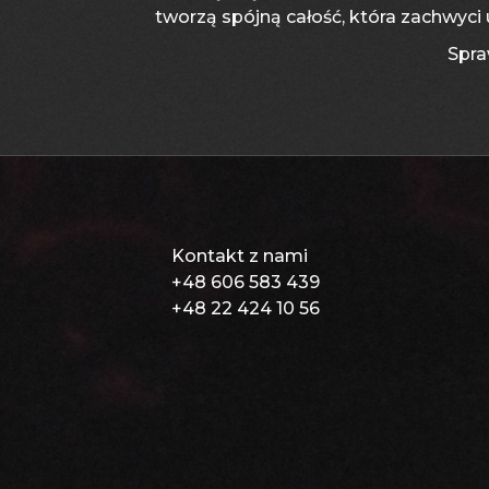
tworzą spójną całość, która zachwyci
Spra
Kontakt z nami
+48 606 583 439
+48 22 424 10 56