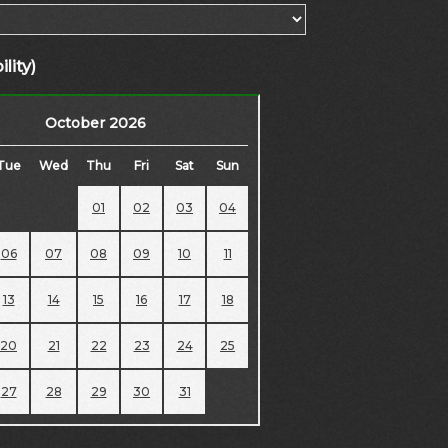
lity)
October 2026
Tue
Wed
Thu
Fri
Sat
Sun
01
02
03
04
06
07
08
09
10
11
13
14
15
16
17
18
20
21
22
23
24
25
27
28
29
30
31