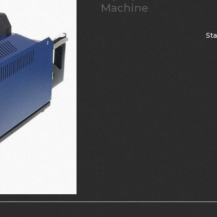
Machine
St