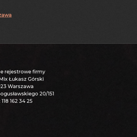
szawa
e rejestrowe firmy
Mix Łukasz Górski
923 Warszawa
 Bogusławskiego 20/151
 118 162 34 25