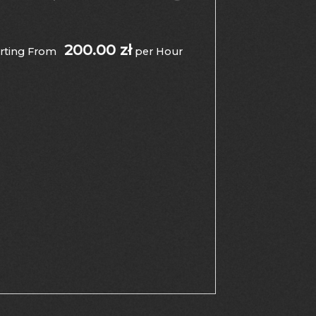
200.00
arting From
per Hour