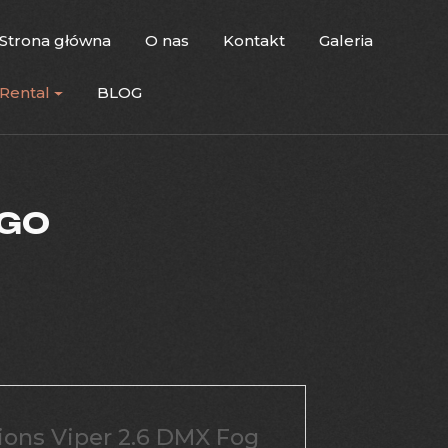
Strona główna
O nas
Kontakt
Galeria
Rental
BLOG
EGO
ons Viper 2.6 DMX Fog