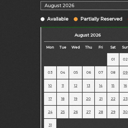
Available
Partially Reserved
August 2026
Mon
Tue
Wed
Thu
Fri
Sat
Su
01
02
03
04
05
06
07
08
09
10
11
12
13
14
15
16
17
18
19
20
21
22
23
24
25
26
27
28
29
30
31