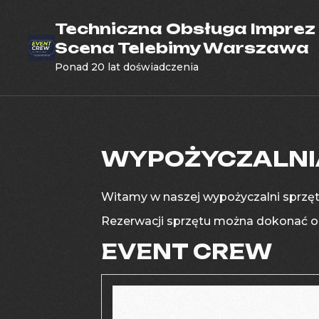
Skip
to
Techniczna Obsługa Imprez 
content
Scena Telebimy Warszawa
Ponad 20 lat doświadczenia
WYPOŻYCZALNI
Witamy w naszej wypożyczalni sprzęt
Rezerwacji sprzętu można dokonać on-
EVENT CREW