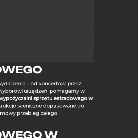
DOWEGO
darzenia – od koncertów, przez
u wyborowi urządzeń, pomagamy w
wypożyczalni sprzętu estradowego w
nstrukcje sceniczne dopasowane do
lemowy przebieg całego
OWEGO W