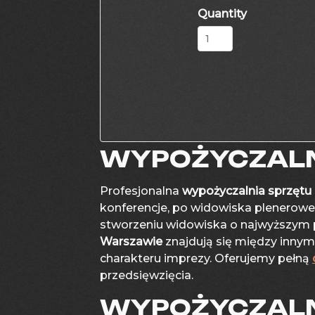
Quantity
WYPOŻYCZALN
Profesjonalna
wypożyczalnia sprzętu
konferencje, po widowiska plenero
stworzeniu widowiska o najwyższym p
Warszawie
znajdują się między innym
charakteru imprezy. Oferujemy pełną
przedsięwzięcia.
WYPOŻYCZALN